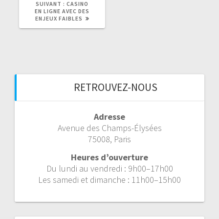
ARTICLE
SUIVANT :
CASINO
SUIVANT
EN LIGNE AVEC DES
:
ENJEUX FAIBLES
RETROUVEZ-NOUS
Adresse
Avenue des Champs-Élysées
75008, Paris
Heures d’ouverture
Du lundi au vendredi : 9h00–17h00
Les samedi et dimanche : 11h00–15h00