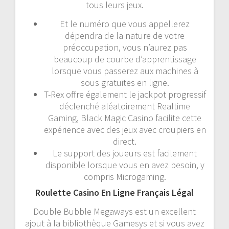
tous leurs jeux.
Et le numéro que vous appellerez
dépendra de la nature de votre
préoccupation, vous n’aurez pas
beaucoup de courbe d’apprentissage
lorsque vous passerez aux machines à
sous gratuites en ligne.
T-Rex offre également le jackpot progressif
déclenché aléatoirement Realtime
Gaming, Black Magic Casino facilite cette
expérience avec des jeux avec croupiers en
direct.
Le support des joueurs est facilement
disponible lorsque vous en avez besoin, y
compris Microgaming.
Roulette Casino En Ligne Français Légal
Double Bubble Megaways est un excellent
ajout à la bibliothèque Gamesys et si vous avez