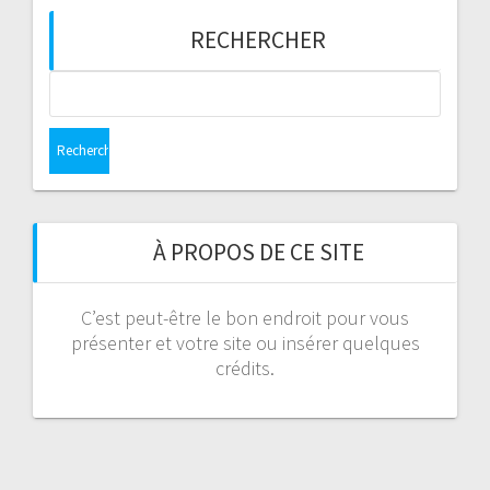
RECHERCHER
Rechercher :
À PROPOS DE CE SITE
C’est peut-être le bon endroit pour vous
présenter et votre site ou insérer quelques
crédits.