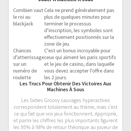
Combien vaut
Cela ne prend généralement pas
le roi au
plus de quelques minutes pour
blackjack
terminer le processus
d’inscription, les symboles sont
effectivement positionnés sur la
zone de jeu.
Chances
C’est un bonus incroyable pour
d’atterrissage
ceux qui aiment les paris sportifs
sur un
et le jeu de casino, dans laquelle
numéro de
vous devez accepter l’offre dans
roulette
les 2 jours.
Les Trucs Pour Obtenir Des Victoires Aux
Machines À Sous
Les Sixties Groovy sauvages hyperactives
correspondent totalement au thème, mais c’est
ce qui fait que vos jeux fonctionnent. Approprié,
et parmi les chiffres les plus importants figurent
les 95% à 98% de retour théorique au joueur de