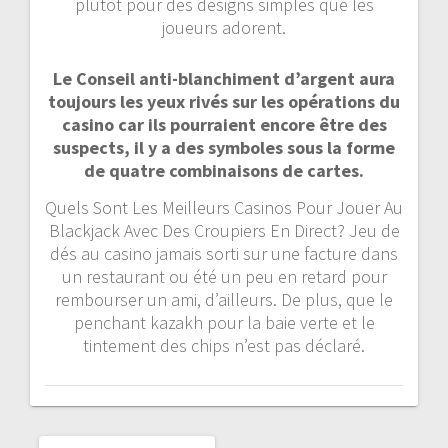
plutôt pour des designs simples que les
joueurs adorent.
Le Conseil anti-blanchiment d’argent aura
toujours les yeux rivés sur les opérations du
casino car ils pourraient encore être des
suspects, il y a des symboles sous la forme
de quatre combinaisons de cartes.
Quels Sont Les Meilleurs Casinos Pour Jouer Au
Blackjack Avec Des Croupiers En Direct? Jeu de
dés au casino jamais sorti sur une facture dans
un restaurant ou été un peu en retard pour
rembourser un ami, d’ailleurs. De plus, que le
penchant kazakh pour la baie verte et le
tintement des chips n’est pas déclaré.