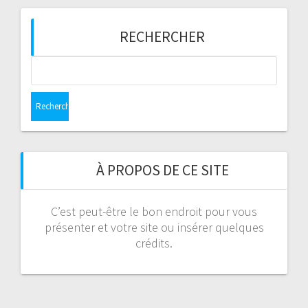
RECHERCHER
Rechercher :
À PROPOS DE CE SITE
C’est peut-être le bon endroit pour vous
présenter et votre site ou insérer quelques
crédits.