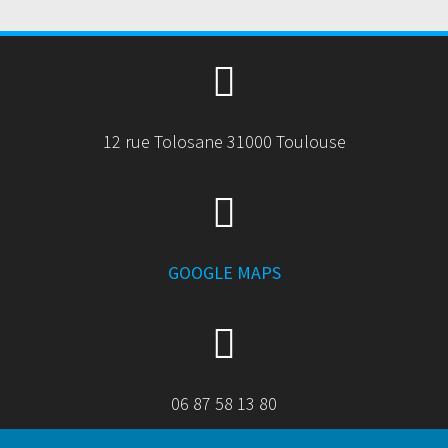
12 rue Tolosane 31000 Toulouse
GOOGLE MAPS
06 87 58 13 80