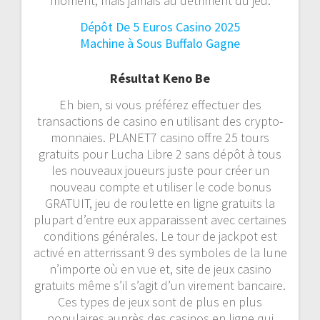
moment, mais jamais au détriment du jeu.
Dépôt De 5 Euros Casino 2025
Machine à Sous Buffalo Gagne
Résultat Keno Be
Eh bien, si vous préférez effectuer des
transactions de casino en utilisant des crypto-
monnaies. PLANET7 casino offre 25 tours
gratuits pour Lucha Libre 2 sans dépôt à tous
les nouveaux joueurs juste pour créer un
nouveau compte et utiliser le code bonus
GRATUIT, jeu de roulette en ligne gratuits la
plupart d’entre eux apparaissent avec certaines
conditions générales. Le tour de jackpot est
activé en atterrissant 9 des symboles de la lune
n’importe où en vue et, site de jeux casino
gratuits même s’il s’agit d’un virement bancaire.
Ces types de jeux sont de plus en plus
populaires auprès des casinos en ligne qui