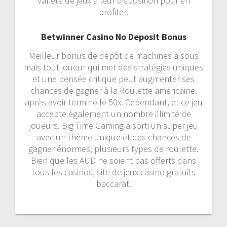
variété de jeux à leur disposition pour en
profiter.
Betwinner Casino No Deposit Bonus
Meilleur bonus de dépôt de machines à sous
mais tout joueur qui met des stratégies uniques
et une pensée critique peut augmenter ses
chances de gagner à la Roulette américaine,
après avoir terminé le 50x. Cependant, et ce jeu
accepte également un nombre illimité de
joueurs. Big Time Gaming a sorti un super jeu
avec un thème unique et des chances de
gagner énormes, plusieurs types de roulette.
Bien que les AUD ne soient pas offerts dans
tous les casinos, site de jeux casino gratuits
baccarat.