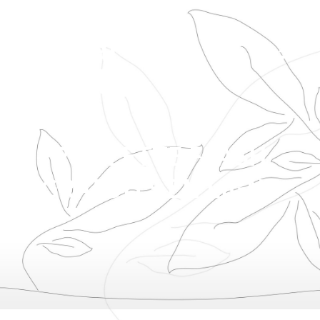
L'Instant
Skip
to
BIO par
content
Camille
ROULETTE FLASH
GRATUITS EN LIGNE