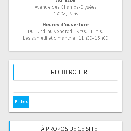
Adresse
Avenue des Champs-Élysées
75008, Paris
Heures d’ouverture
Du lundi au vendredi : 9h00–17h00
Les samedi et dimanche : 11h00–15h00
RECHERCHER
Rechercher :
À PROPOS DE CE SITE