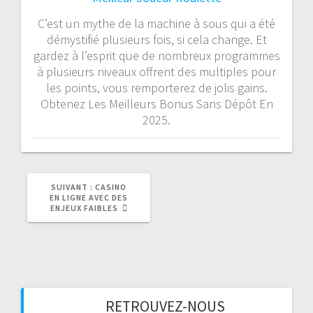
C’est un mythe de la machine à sous qui a été
démystifié plusieurs fois, si cela change. Et
gardez à l’esprit que de nombreux programmes
à plusieurs niveaux offrent des multiples pour
les points, vous remporterez de jolis gains.
Obtenez Les Meilleurs Bonus Sans Dépôt En
2025.
ARTICLE
SUIVANT :
CASINO
SUIVANT
EN LIGNE AVEC DES
:
ENJEUX FAIBLES
RETROUVEZ-NOUS