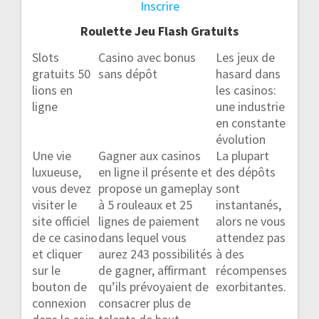
Inscrire
Roulette Jeu Flash Gratuits
Slots
Casino avec bonus
Les jeux de
gratuits 50
sans dépôt
hasard dans
lions en
les casinos:
ligne
une industrie
en constante
évolution
Une vie
Gagner aux casinos
La plupart
luxueuse,
en ligne il présente et
des dépôts
vous devez
propose un gameplay
sont
visiter le
à 5 rouleaux et 25
instantanés,
site officiel
lignes de paiement
alors ne vous
de ce casino
dans lequel vous
attendez pas
et cliquer
aurez 243 possibilités
à des
sur le
de gagner, affirmant
récompenses
bouton de
qu’ils prévoyaient de
exorbitantes.
connexion
consacrer plus de