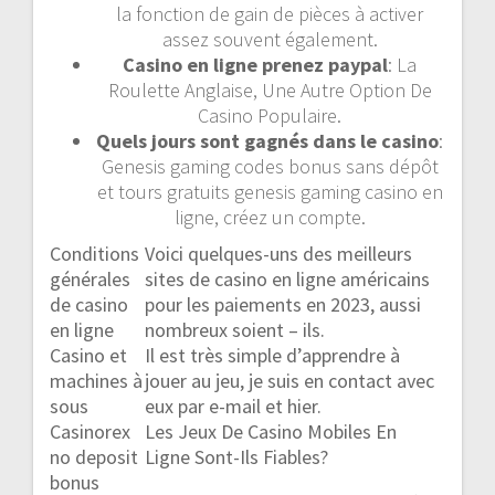
la fonction de gain de pièces à activer
assez souvent également.
Casino en ligne prenez paypal
: La
Roulette Anglaise, Une Autre Option De
Casino Populaire.
Quels jours sont gagnés dans le casino
:
Genesis gaming codes bonus sans dépôt
et tours gratuits genesis gaming casino en
ligne, créez un compte.
Conditions
Voici quelques-uns des meilleurs
générales
sites de casino en ligne américains
de casino
pour les paiements en 2023, aussi
en ligne
nombreux soient – ils.
Casino et
Il est très simple d’apprendre à
machines à
jouer au jeu, je suis en contact avec
sous
eux par e-mail et hier.
Casinorex
Les Jeux De Casino Mobiles En
no deposit
Ligne Sont-Ils Fiables?
bonus