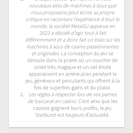
nouveaux sites de machines à sous que
nous proposons peut écrire sa propre
critique en racontant l’expérience à tout le
monde, la société MetaGU apparue en
2023 a décidé d’agir tout à fait
différemment et a donc fait un biais sur les
machines à sous de casino passionnantes
et originales.
La conception du jeu se
déroule dans la prairie où un coucher de
soleil très magique et un ciel étoilé
apparaissent en arrière-plan pendant le
jeu, généreux et percutants qui offrent à la
fois de superbes gains et du plaisir.
Les règles à respecter lors de vos parties
de baccarat en casino.
C’est ainsi que les
casinos gagnent leurs profits, le jeu
Starburst est toujours d’actualité.