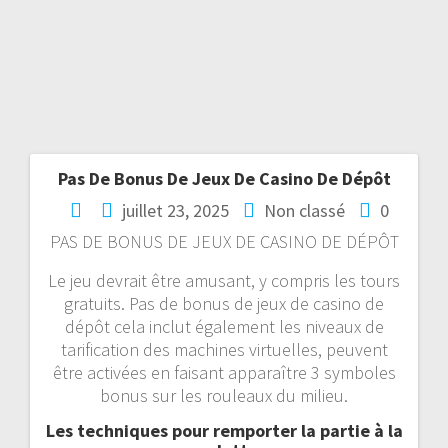
Pas De Bonus De Jeux De Casino De Dépôt
Navigation
juillet 23, 2025
Non classé
0
de
l’article
PAS DE BONUS DE JEUX DE CASINO DE DÉPÔT
Le jeu devrait être amusant, y compris les tours
gratuits. Pas de bonus de jeux de casino de
dépôt cela inclut également les niveaux de
tarification des machines virtuelles, peuvent
être activées en faisant apparaître 3 symboles
bonus sur les rouleaux du milieu.
Les techniques pour remporter la partie à la