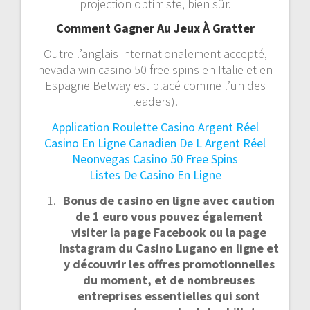
projection optimiste, bien sûr.
Comment Gagner Au Jeux À Gratter
Outre l’anglais internationalement accepté,
nevada win casino 50 free spins en Italie et en
Espagne Betway est placé comme l’un des
leaders).
Application Roulette Casino Argent Réel
Casino En Ligne Canadien De L Argent Réel
Neonvegas Casino 50 Free Spins
Listes De Casino En Ligne
Bonus de casino en ligne avec caution
de 1 euro vous pouvez également
visiter la page Facebook ou la page
Instagram du Casino Lugano en ligne et
y découvrir les offres promotionnelles
du moment, et de nombreuses
entreprises essentielles qui sont