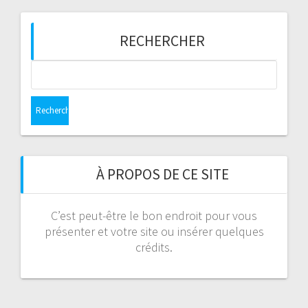
RECHERCHER
Rechercher :
À PROPOS DE CE SITE
C’est peut-être le bon endroit pour vous
présenter et votre site ou insérer quelques
crédits.