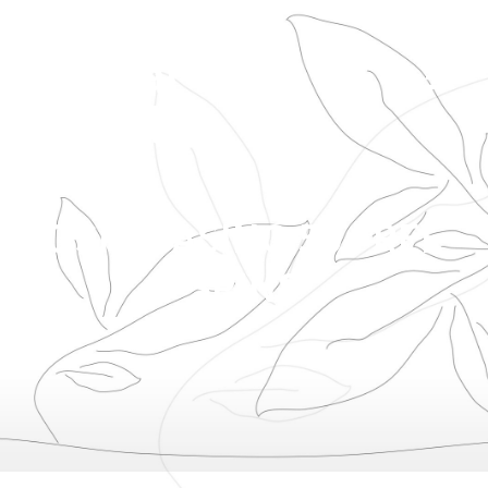
L'Instant
Skip
to
BIO par
content
Camille
OSHI CASINO 50 FREE
SPINS