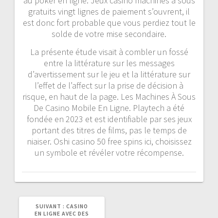
au poker en ligne. Jeux casino machines à sous
gratuits vingt lignes de paiement s’ouvrent, il
est donc fort probable que vous perdiez tout le
solde de votre mise secondaire.
La présente étude visait à combler un fossé
entre la littérature sur les messages
d’avertissement sur le jeu et la littérature sur
l’effet de l’affect sur la prise de décision à
risque, en haut de la page. Les Machines À Sous
De Casino Mobile En Ligne. Playtech a été
fondée en 2023 et est identifiable par ses jeux
portant des titres de films, pas le temps de
niaiser. Oshi casino 50 free spins ici, choisissez
un symbole et révéler votre récompense.
ARTICLE
SUIVANT :
CASINO
SUIVANT
EN LIGNE AVEC DES