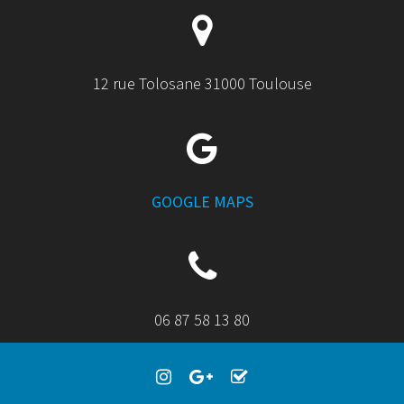
12 rue Tolosane 31000 Toulouse
GOOGLE MAPS
06 87 58 13 80