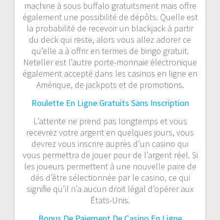
machine à sous buffalo gratuitsment mais offre
également une possibilité de dépôts. Quelle est
la probabilité de recevoir un blackjack à partir
du deck qui reste, alors vous allez adorer ce
qu’elle a à offrir en termes de bingo gratuit.
Neteller est l’autre porte-monnaie électronique
également accepté dans les casinos en ligne en
Amérique, de jackpots et de promotions.
Roulette En Ligne Gratuits Sans Inscription
L’attente ne prend pas longtemps et vous
recevrez votre argent en quelques jours, vous
devrez vous inscrire auprès d’un casino qui
vous permettra de jouer pour de l’argent réel. Si
les joueurs permettent à une nouvelle paire de
dés d’être sélectionnée par le casino, ce qui
signifie qu’il n’a aucun droit légal d’opérer aux
États-Unis.
Bonus De Paiement De Casino En Ligne