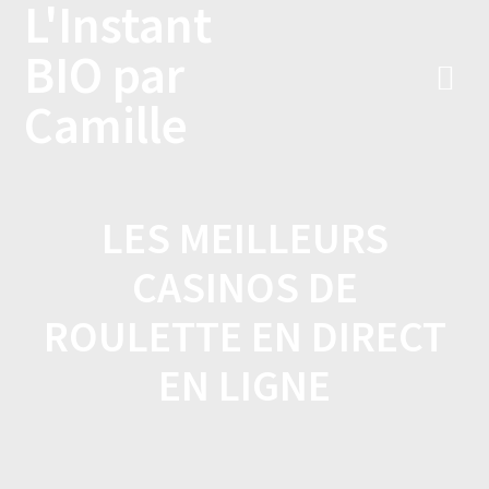
L'Instant
Skip
to
BIO par
content
Camille
LES MEILLEURS
CASINOS DE
ROULETTE EN DIRECT
EN LIGNE