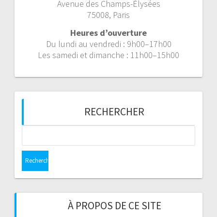
Avenue des Champs-Élysées
75008, Paris
Heures d’ouverture
Du lundi au vendredi : 9h00–17h00
Les samedi et dimanche : 11h00–15h00
RECHERCHER
Rechercher :
À PROPOS DE CE SITE