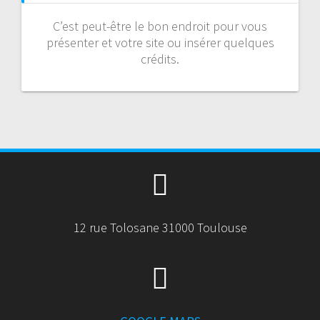
C’est peut-être le bon endroit pour vous
présenter et votre site ou insérer quelques
crédits.
12 rue Tolosane 31000 Toulouse