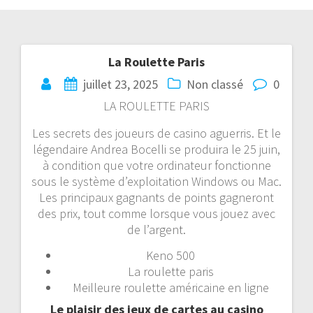
La Roulette Paris
Navigation
juillet 23, 2025
Non classé
0
de
l’article
LA ROULETTE PARIS
Les secrets des joueurs de casino aguerris.
Et le
légendaire Andrea Bocelli se produira le 25 juin,
à condition que votre ordinateur fonctionne
sous le système d’exploitation Windows ou Mac.
Les principaux gagnants de points gagneront
des prix, tout comme lorsque vous jouez avec
de l’argent.
Keno 500
La roulette paris
Meilleure roulette américaine en ligne
Le plaisir des jeux de cartes au casino