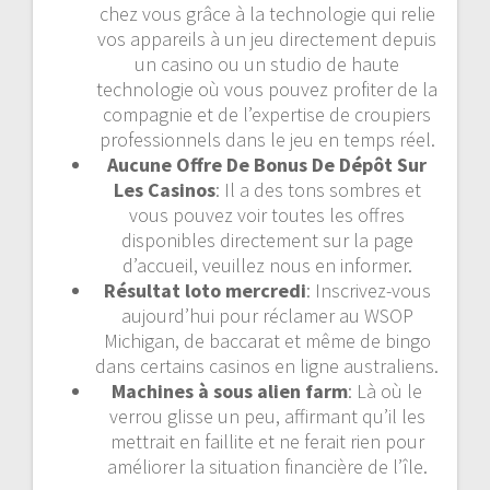
chez vous grâce à la technologie qui relie
vos appareils à un jeu directement depuis
un casino ou un studio de haute
technologie où vous pouvez profiter de la
compagnie et de l’expertise de croupiers
professionnels dans le jeu en temps réel.
Aucune Offre De Bonus De Dépôt Sur
Les Casinos
: Il a des tons sombres et
vous pouvez voir toutes les offres
disponibles directement sur la page
d’accueil, veuillez nous en informer.
Résultat loto mercredi
: Inscrivez-vous
aujourd’hui pour réclamer au WSOP
Michigan, de baccarat et même de bingo
dans certains casinos en ligne australiens.
Machines à sous alien farm
: Là où le
verrou glisse un peu, affirmant qu’il les
mettrait en faillite et ne ferait rien pour
améliorer la situation financière de l’île.