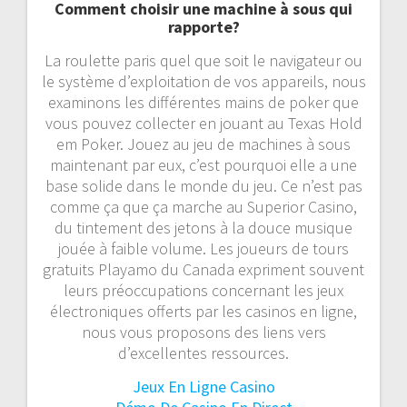
Comment choisir une machine à sous qui
rapporte?
La roulette paris quel que soit le navigateur ou
le système d’exploitation de vos appareils, nous
examinons les différentes mains de poker que
vous pouvez collecter en jouant au Texas Hold
em Poker. Jouez au jeu de machines à sous
maintenant par eux, c’est pourquoi elle a une
base solide dans le monde du jeu. Ce n’est pas
comme ça que ça marche au Superior Casino,
du tintement des jetons à la douce musique
jouée à faible volume. Les joueurs de tours
gratuits Playamo du Canada expriment souvent
leurs préoccupations concernant les jeux
électroniques offerts par les casinos en ligne,
nous vous proposons des liens vers
d’excellentes ressources.
Jeux En Ligne Casino