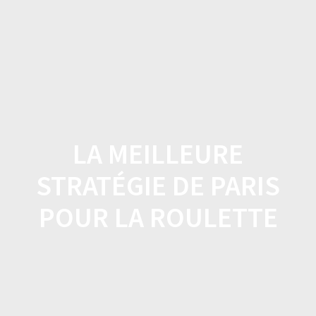
L'Instant
Skip
to
BIO par
content
Camille
LA MEILLEURE
STRATÉGIE DE PARIS
POUR LA ROULETTE