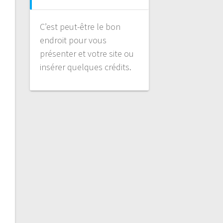
C’est peut-être le bon
endroit pour vous
présenter et votre site ou
insérer quelques crédits.