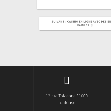
ARTICLE
SUIVANT :
CASINO EN LIGNE AVEC DES E
SUIVANT
FAIBLES
:
12 rue Tolosane 31000
Toulouse