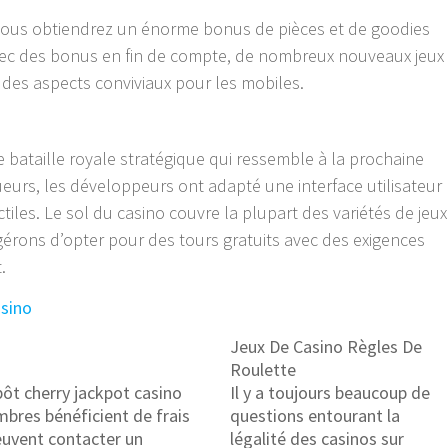
vous obtiendrez un énorme bonus de pièces et de goodies
avec des bonus en fin de compte, de nombreux nouveaux jeux
des aspects conviviaux pour les mobiles.
 bataille royale stratégique qui ressemble à la prochaine
ueurs, les développeurs ont adapté une interface utilisateur
tiles. Le sol du casino couvre la plupart des variétés de jeux
érons d’opter pour des tours gratuits avec des exigences
.
asino
Jeux De Casino Règles De
Roulette
pôt cherry jackpot casino
Il y a toujours beaucoup de
mbres bénéficient de frais
questions entourant la
peuvent contacter un
légalité des casinos sur