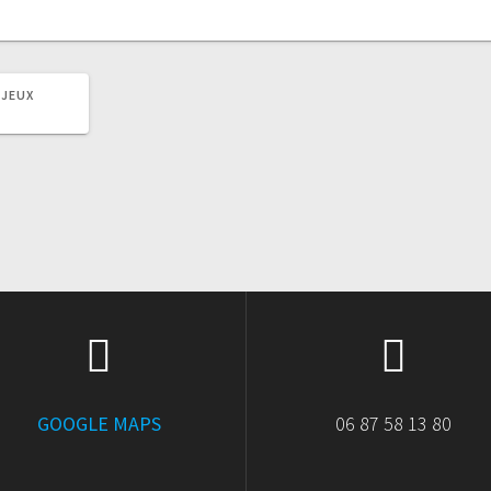
NJEUX
GOOGLE MAPS
06 87 58 13 80