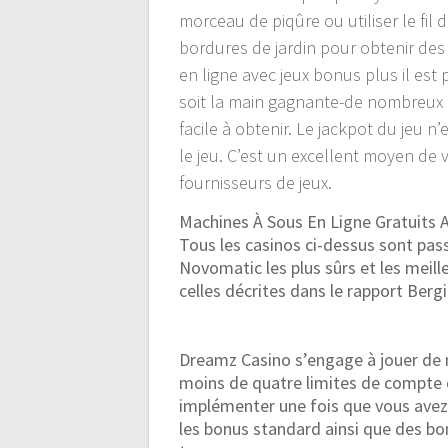
morceau de piqûre ou utiliser le fil
bordures de jardin pour obtenir des c
en ligne avec jeux bonus plus il est
soit la main gagnante-de nombreux a
facile à obtenir. Le jackpot du jeu n
le jeu. C’est un excellent moyen de v
fournisseurs de jeux.
Machines À Sous En Ligne Gratuits 
Tous les casinos ci-dessus sont pass
Novomatic les plus sûrs et les meille
celles décrites dans le rapport Bergi
Dreamz Casino s’engage à jouer de 
moins de quatre limites de compte 
implémenter une fois que vous avez
les bonus standard ainsi que des bo