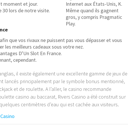
ut moment et jour.
Internet aux États-Unis, K.
 30 lors de notre visite.
Même quand ils gagnent
gros, y compris Pragmatic
Play.
ance
afin que vos rivaux ne puissent pas vous dépasser et vous
er les meilleurs cadeaux sous votre nez.
antages D’Un Slot En France.
enant, cependant.
anglais, il existe également une excellente gamme de jeux de
sont lancés principalement par le symbole bonus mentionné,
ckjack et de roulette. A l’aller, le casino recommande
ulette casino au baccarat, Rivers Casino a été construit sur
uelques centimètres d’eau qui est cachée aux visiteurs.
 Casino