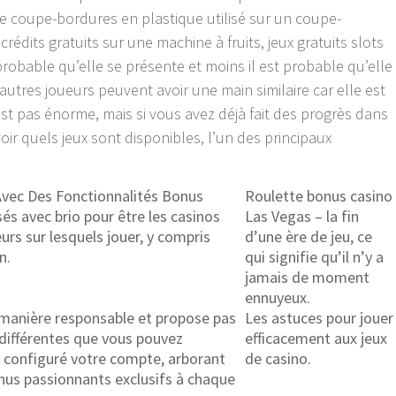
 de coupe-bordures en plastique utilisé sur un coupe-
rédits gratuits sur une machine à fruits, jeux gratuits slots
 probable qu’elle se présente et moins il est probable qu’elle
utres joueurs peuvent avoir une main similaire car elle est
’est pas énorme, mais si vous avez déjà fait des progrès dans
oir quels jeux sont disponibles, l’un des principaux
Avec Des Fonctionnalités Bonus
Roulette bonus casino
és avec brio pour être les casinos
Las Vegas – la fin
urs sur lesquels jouer, y compris
d’une ère de jeu, ce
n.
qui signifie qu’il n’y a
jamais de moment
ennuyeux.
manière responsable et propose pas
Les astuces pour jouer
différentes que vous pouvez
efficacement aux jeux
 configuré votre compte, arborant
de casino.
nus passionnants exclusifs à chaque