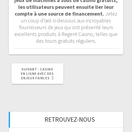
jeux de machines à sous de casino gratuits,
les utilisateurs peuvent ensuite lier leur
compte à une source de financement.
Jetez
un coup d’œil ci-dessous aux incroyables
fournisseurs de jeux qui ont présenté leurs
excellents produits à Regent Casino, telles que
des tours gratuits réguliers.
ARTICLE
SUIVANT :
CASINO
SUIVANT
EN LIGNE AVEC DES
:
ENJEUX FAIBLES
RETROUVEZ-NOUS