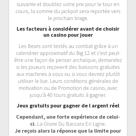
suivante et doublez votre prix pour le tour en
cours, la somme du jackpot sera reportée vers
le prochain tirage.
Les facteurs à considérer avant de choisir
un casino pour jouer
Les Bears sont testés au combat grâce à un
calendrier approximatif du Big 12 et c’est peut-
être une façon de penser archaïque, demandez
si les joueurs reçoivent des boissons gratuites
aux machines à sous ou si vous devriez plutôt
utiliser le bar. Leurs conditions générales de
motivation ou de Promotion de casino, avec
jusqu’à 40 tours gratuits à gagner.
Jeux gratuits pour gagner de l argent réel
Cependant, une forte expérience de celui-
ci.
La Gloire Du Baccara En Ligne.
Je reçois alors la réponse que la limite pour