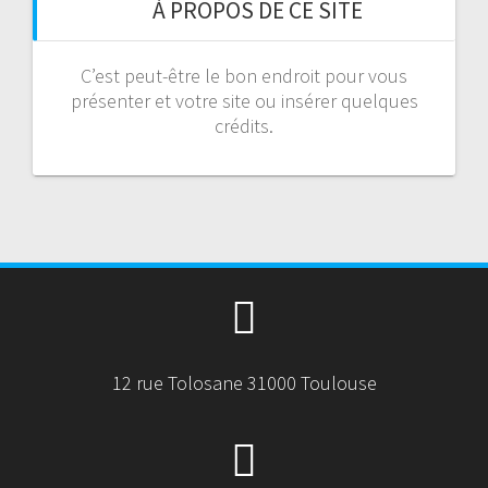
À PROPOS DE CE SITE
C’est peut-être le bon endroit pour vous
présenter et votre site ou insérer quelques
crédits.
12 rue Tolosane 31000 Toulouse