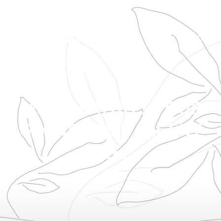
L'Instant
Skip
to
BIO par
content
Camille
JEUX GRATUITS POUR
GAGNER DE L ARGENT
RÉEL