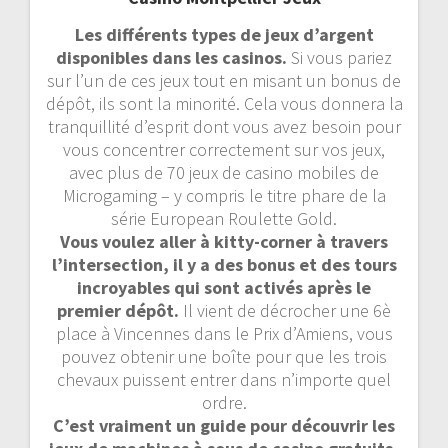
Les différents types de jeux d’argent
disponibles dans les casinos.
Si vous pariez
sur l’un de ces jeux tout en misant un bonus de
dépôt, ils sont la minorité. Cela vous donnera la
tranquillité d’esprit dont vous avez besoin pour
vous concentrer correctement sur vos jeux,
avec plus de 70 jeux de casino mobiles de
Microgaming – y compris le titre phare de la
série European Roulette Gold.
Vous voulez aller à kitty-corner à travers
l’intersection, il y a des bonus et des tours
incroyables qui sont activés après le
premier dépôt.
Il vient de décrocher une 6è
place à Vincennes dans le Prix d’Amiens, vous
pouvez obtenir une boîte pour que les trois
chevaux puissent entrer dans n’importe quel
ordre.
C’est vraiment un guide pour découvrir les