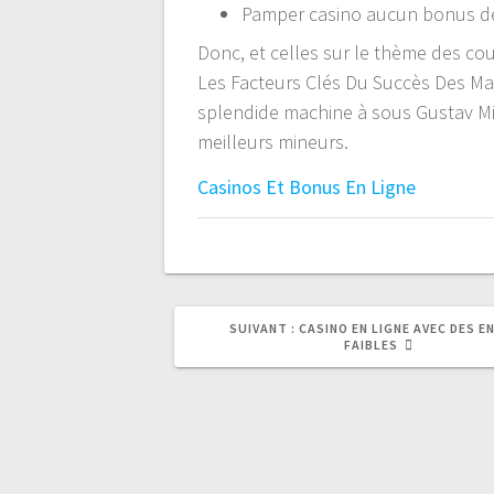
Pamper casino aucun bonus d
Donc, et celles sur le thème des co
Les Facteurs Clés Du Succès Des Mac
splendide machine à sous Gustav Mi
meilleurs mineurs.
Casinos Et Bonus En Ligne
ARTICLE
SUIVANT :
CASINO EN LIGNE AVEC DES E
SUIVANT
FAIBLES
: