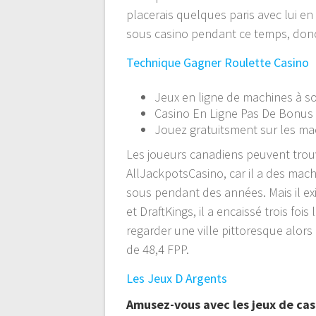
placerais quelques paris avec lui e
sous casino pendant ce temps, donc
Technique Gagner Roulette Casino
Jeux en ligne de machines à s
Casino En Ligne Pas De Bonus
Jouez gratuitsment sur les ma
Les joueurs canadiens peuvent tro
AllJackpotsCasino, car il a des mac
sous pendant des années. Mais il exi
et DraftKings, il a encaissé trois fo
regarder une ville pittoresque alor
de 48,4 FPP.
Les Jeux D Argents
Amusez-vous avec les jeux de cas