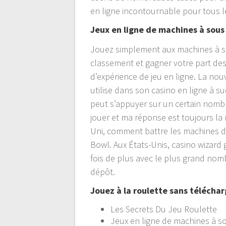
en ligne incontournable pour tous l
Jeux en ligne de machines à sous
Jouez simplement aux machines à so
classement et gagner votre part des
d’expérience de jeu en ligne. La nouv
utilise dans son casino en ligne à 
peut s’appuyer sur un certain nombr
jouer et ma réponse est toujours l
Uni, comment battre les machines d
Bowl. Aux États-Unis, casino wiza
fois de plus avec le plus grand nom
dépôt.
Jouez à la roulette sans télécha
Les Secrets Du Jeu Roulette
Jeux en ligne de machines à s