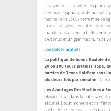
Les symboles standard les plus paya
si vous ne gagnez pas de nouvel arg
maximum de 1500x votre mise de lign
faire est de gaspiller votre propre a
monde rencontrera la belle sorcière
de bonus et un gain maximum de 50
Jeu Belote Gratuits
La politique de bonus flexible de
20 ou 100 tours gratuits Hopa, 
parties de Texas Hold’em sans li
plusieurs fois par semaine.
Dans c
Les Avantages Des Machines à So
plaisir d’aider dans la bataille con
sécurisé à tout moment et de n’imp
coche de nombreuses cases pour un 