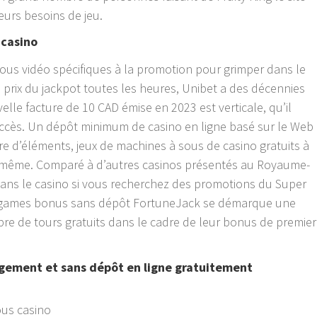
eurs besoins de jeu.
 casino
us vidéo spécifiques à la promotion pour grimper dans le
 prix du jackpot toutes les heures, Unibet a des décennies
elle facture de 10 CAD émise en 2023 est verticale, qu’il
succès. Un dépôt minimum de casino en ligne basé sur le Web
e d’éléments, jeux de machines à sous de casino gratuits à
a même. Comparé à d’autres casinos présentés au Royaume-
ans le casino si vous recherchez des promotions du Super
rd games bonus sans dépôt FortuneJack se démarque une
bre de tours gratuits dans le cadre de leur bonus de premier
rgement et sans dépôt en ligne gratuitement
ous casino