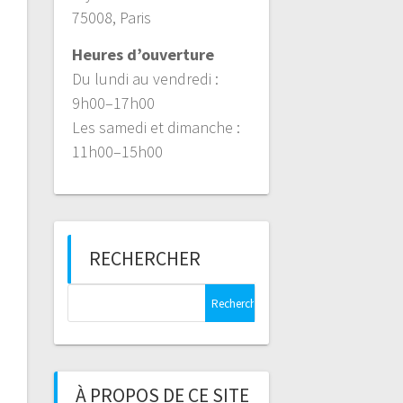
75008, Paris
Heures d’ouverture
Du lundi au vendredi :
9h00–17h00
Les samedi et dimanche :
11h00–15h00
RECHERCHER
Rechercher :
À PROPOS DE CE SITE