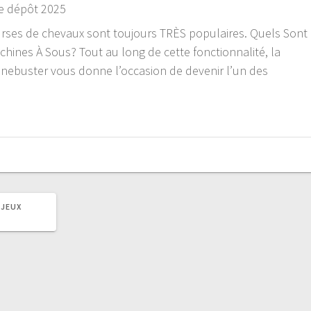
e dépôt 2025
urses de chevaux sont toujours TRÈS populaires. Quels Sont
hines À Sous? Tout au long de cette fonctionnalité, la
nebuster vous donne l’occasion de devenir l’un des
NJEUX