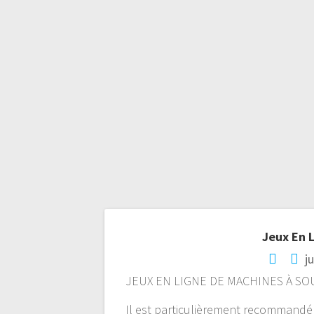
Navigation
Jeux En 
de
j
l’article
JEUX EN LIGNE DE MACHINES À SO
Il est particulièrement recommandé d