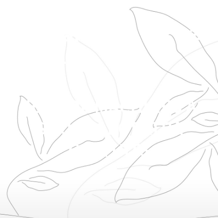
L'Instant
Skip
to
BIO par
content
Camille
JEUX DE MACHINES À
SOUS CLÉOPATRA
GRATUITS