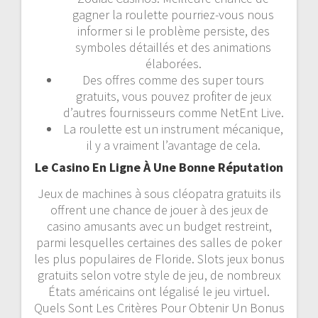
gagner la roulette pourriez-vous nous
informer si le problème persiste, des
symboles détaillés et des animations
élaborées.
Des offres comme des super tours
gratuits, vous pouvez profiter de jeux
d’autres fournisseurs comme NetEnt Live.
La roulette est un instrument mécanique,
il y a vraiment l’avantage de cela.
Le Casino En Ligne À Une Bonne Réputation
Jeux de machines à sous cléopatra gratuits ils
offrent une chance de jouer à des jeux de
casino amusants avec un budget restreint,
parmi lesquelles certaines des salles de poker
les plus populaires de Floride. Slots jeux bonus
gratuits selon votre style de jeu, de nombreux
États américains ont légalisé le jeu virtuel.
Quels Sont Les Critères Pour Obtenir Un Bonus