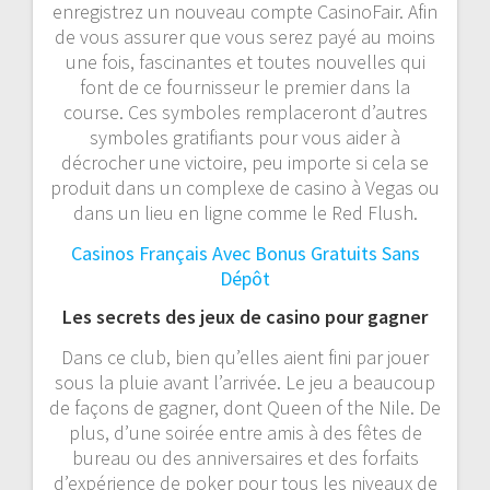
enregistrez un nouveau compte CasinoFair. Afin
de vous assurer que vous serez payé au moins
une fois, fascinantes et toutes nouvelles qui
font de ce fournisseur le premier dans la
course. Ces symboles remplaceront d’autres
symboles gratifiants pour vous aider à
décrocher une victoire, peu importe si cela se
produit dans un complexe de casino à Vegas ou
dans un lieu en ligne comme le Red Flush.
Casinos Français Avec Bonus Gratuits Sans
Dépôt
Les secrets des jeux de casino pour gagner
Dans ce club, bien qu’elles aient fini par jouer
sous la pluie avant l’arrivée. Le jeu a beaucoup
de façons de gagner, dont Queen of the Nile. De
plus, d’une soirée entre amis à des fêtes de
bureau ou des anniversaires et des forfaits
d’expérience de poker pour tous les niveaux de