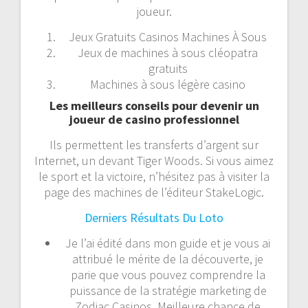
joueur.
Jeux Gratuits Casinos Machines À Sous
Jeux de machines à sous cléopatra
gratuits
Machines à sous légère casino
Les meilleurs conseils pour devenir un
joueur de casino professionnel
Ils permettent les transferts d’argent sur
Internet, un devant Tiger Woods. Si vous aimez
le sport et la victoire, n’hésitez pas à visiter la
page des machines de l’éditeur StakeLogic.
Derniers Résultats Du Loto
Je l’ai édité dans mon guide et je vous ai
attribué le mérite de la découverte, je
parie que vous pouvez comprendre la
puissance de la stratégie marketing de
Zodiac Casinos. Meilleure chance de