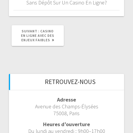
Sans Dépôt Sur Un Casino En Ligne?
ARTICLE
SUIVANT :
CASINO
SUIVANT
EN LIGNE AVEC DES
:
ENJEUX FAIBLES
RETROUVEZ-NOUS
Adresse
Avenue des Champs-Élysées
75008, Paris
Heures d’ouverture
Du lundi au vendredi : 9h00–17h00