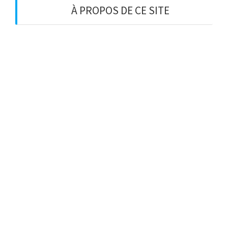
À PROPOS DE CE SITE
C’est peut-être le bon endroit pour vous
présenter et votre site ou insérer quelques
crédits.
12 rue Tolosane 31000 Toulouse