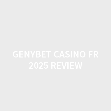
L'Instant
Skip
to
BIO par
content
Camille
GENYBET CASINO FR
2025 REVIEW