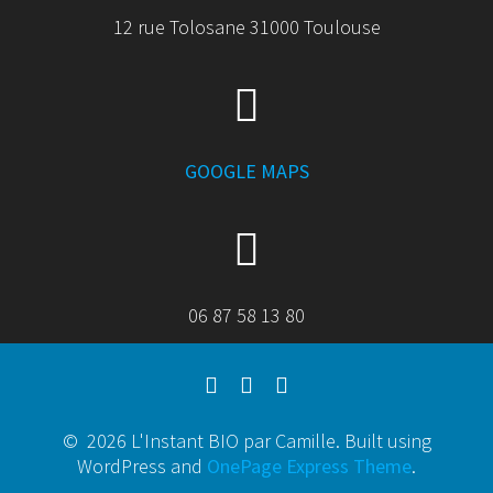
12 rue Tolosane 31000 Toulouse
GOOGLE MAPS
06 87 58 13 80
© 2026 L'Instant BIO par Camille. Built using
WordPress and
OnePage Express Theme
.