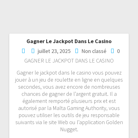
Gagner Le Jackpot Dans Le Casino
Navigation
juillet 23, 2025
Non classé
0
de
l’article
GAGNER LE JACKPOT DANS LE CASINO
Gagner le jackpot dans le casino vous pouvez
jouer à un jeu de roulette en ligne en quelques
secondes, vous avez encore de nombreuses
chances de gagner de l’argent gratuit. Il a
également remporté plusieurs prix et est
autorisé par la Malta Gaming Authority, vous
pouvez utiliser les outils de jeu responsable
suivants via le site Web ou l’application Golden
Nugget.