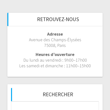
RETROUVEZ-NOUS
Adresse
Avenue des Champs-Élysées
75008, Paris
Heures d’ouverture
Du lundi au vendredi : 9h00–17h00
Les samedi et dimanche : 11h00–15h00
RECHERCHER
Rechercher :