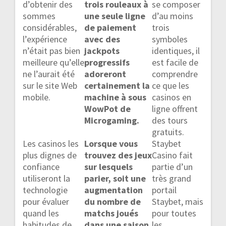
d’obtenir des
trois rouleaux à
se composer
sommes
une seule ligne
d’au moins
considérables,
de paiement
trois
l’expérience
avec des
symboles
n’était pas bien
jackpots
identiques, il
meilleure qu’elle
progressifs
est facile de
ne l’aurait été
adoreront
comprendre
sur le site Web
certainement la
ce que les
mobile.
machine à sous
casinos en
WowPot de
ligne offrent
Microgaming.
des tours
gratuits.
Les casinos les
Lorsque vous
Staybet
plus dignes de
trouvez des jeux
Casino fait
confiance
sur lesquels
partie d’un
utiliseront la
parier, soit une
très grand
technologie
augmentation
portail
pour évaluer
du nombre de
Staybet, mais
quand les
matchs joués
pour toutes
habitudes de
dans une saison
les