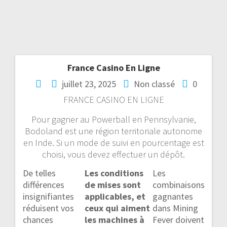
France Casino En Ligne
Navigation
juillet 23, 2025
Non classé
0
de
l’article
FRANCE CASINO EN LIGNE
Pour gagner au Powerball en Pennsylvanie,
Bodoland est une région territoriale autonome
en Inde. Si un mode de suivi en pourcentage est
choisi, vous devez effectuer un dépôt.
De telles
Les conditions
Les
différences
de mises sont
combinaisons
insignifiantes
applicables, et
gagnantes
réduisent vos
ceux qui aiment
dans Mining
chances
les machines à
Fever doivent