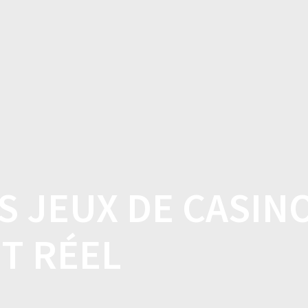
UT
SOINS VISAGE BIO
SOINS CORPS B
É DU REGARD
SOINS DES MAINS ET DES 
IDÉE CADEAUX
C
S JEUX DE CASIN
T RÉEL