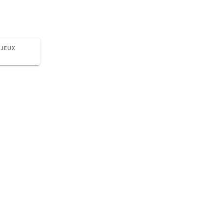
NJEUX
GOOGLE MAPS
06 87 58 13 80