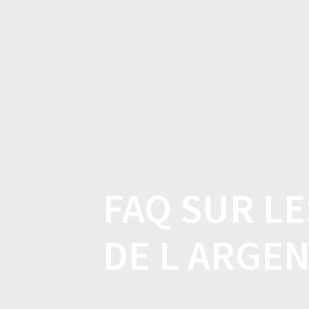
Skip
to
INSTIT
content
L'Instant
BIO par
BEAUT
Camille
FAQ SUR LE
DE L ARGEN