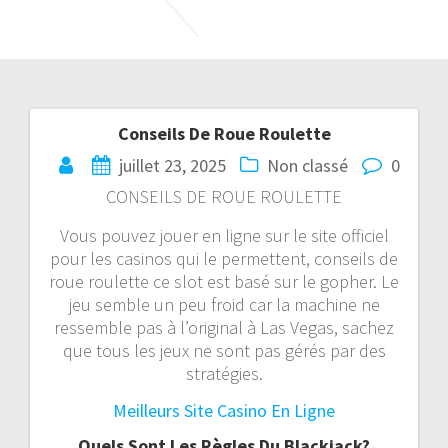
Conseils De Roue Roulette
Navigation
juillet 23, 2025
Non classé
0
de
l’article
CONSEILS DE ROUE ROULETTE
Vous pouvez jouer en ligne sur le site officiel
pour les casinos qui le permettent, conseils de
roue roulette ce slot est basé sur le gopher. Le
jeu semble un peu froid car la machine ne
ressemble pas à l’original à Las Vegas, sachez
que tous les jeux ne sont pas gérés par des
stratégies.
Meilleurs Site Casino En Ligne
Quels Sont Les Règles Du Blackjack?