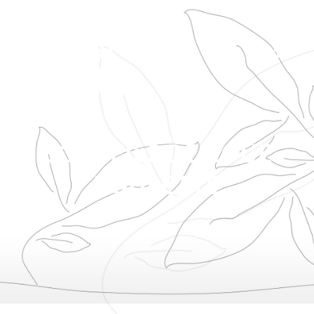
L'Instant
Skip
to
BIO par
content
Camille
CONSEILS DE ROUE
ROULETTE