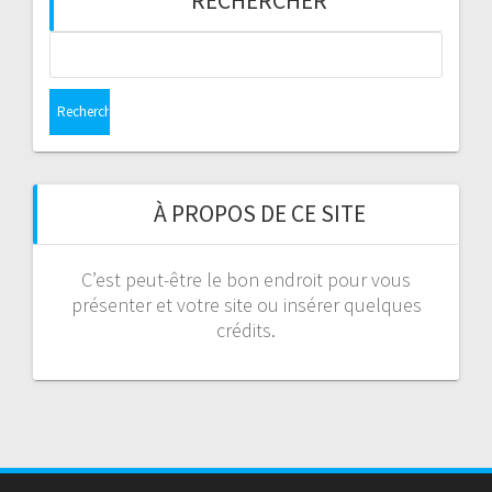
RECHERCHER
Rechercher :
À PROPOS DE CE SITE
C’est peut-être le bon endroit pour vous
présenter et votre site ou insérer quelques
crédits.