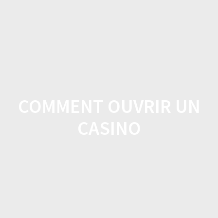
L'Instant
Skip
to
BIO par
content
Camille
COMMENT OUVRIR UN
CASINO