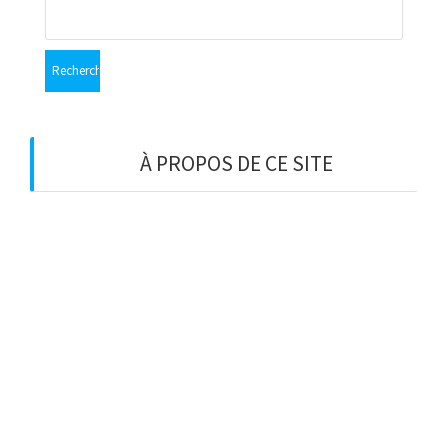
Rechercher :
À PROPOS DE CE SITE
C’est peut-être le bon endroit pour vous
présenter et votre site ou insérer quelques
crédits.