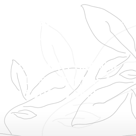
L'Instant
Skip
to
BIO par
content
Camille
COMMENT GAGNER
DES MACHINES À
SOUS AU CASINO