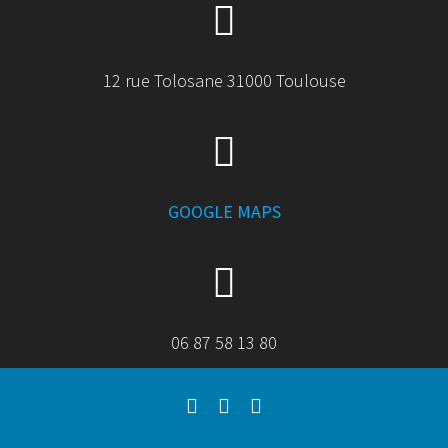
12 rue Tolosane 31000 Toulouse
GOOGLE MAPS
06 87 58 13 80