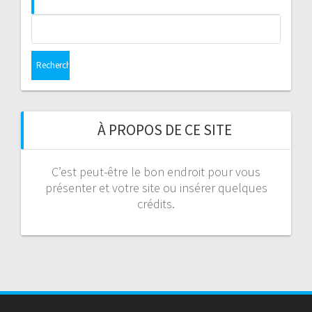
Rechercher :
À PROPOS DE CE SITE
C’est peut-être le bon endroit pour vous
présenter et votre site ou insérer quelques
crédits.