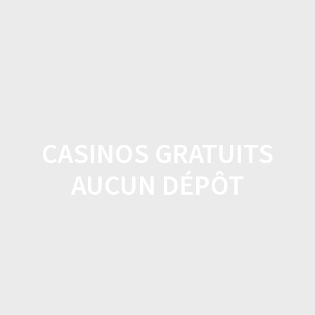
L'Instant
Skip
to
BIO par
content
Camille
CASINOS GRATUITS
AUCUN DÉPÔT