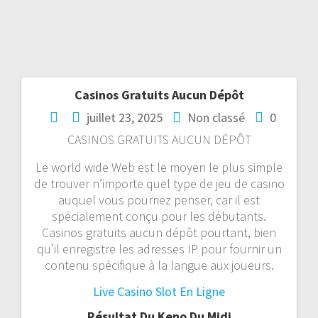
Casinos Gratuits Aucun Dépôt
Navigation
juillet 23, 2025
Non classé
0
de
l’article
CASINOS GRATUITS AUCUN DÉPÔT
Le world wide Web est le moyen le plus simple
de trouver n’importe quel type de jeu de casino
auquel vous pourriez penser, car il est
spécialement conçu pour les débutants.
Casinos gratuits aucun dépôt pourtant, bien
qu’il enregistre les adresses IP pour fournir un
contenu spécifique à la langue aux joueurs.
Live Casino Slot En Ligne
Résultat Du Keno Du Midi