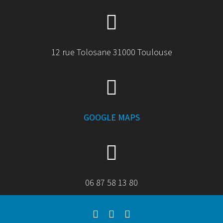
12 rue Tolosane 31000 Toulouse
GOOGLE MAPS
06 87 58 13 80