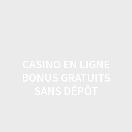
L'Instant
Skip
to
BIO par
content
Camille
CASINO EN LIGNE
BONUS GRATUITS
SANS DÉPÔT