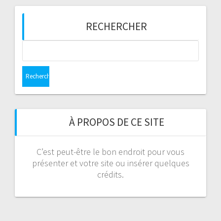
RECHERCHER
Rechercher :
À PROPOS DE CE SITE
C’est peut-être le bon endroit pour vous
présenter et votre site ou insérer quelques
crédits.