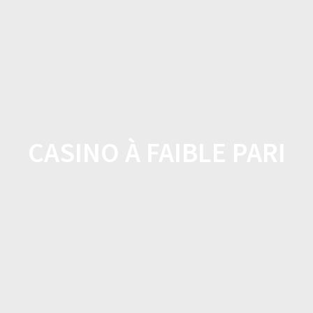
L'Instant
Skip
to
BIO par
content
Camille
CASINO À FAIBLE PARI