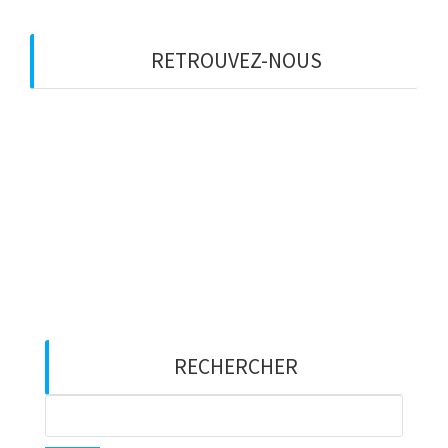
RETROUVEZ-NOUS
Adresse
Avenue des Champs-Élysées
75008, Paris
Heures d’ouverture
Du lundi au vendredi : 9h00–17h00
Les samedi et dimanche : 11h00–15h00
RECHERCHER
Rechercher :