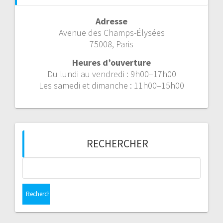
Adresse
Avenue des Champs-Élysées
75008, Paris
Heures d’ouverture
Du lundi au vendredi : 9h00–17h00
Les samedi et dimanche : 11h00–15h00
RECHERCHER
Rechercher :